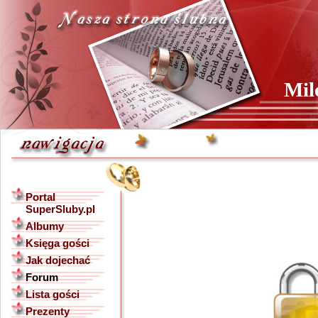
Mil
Portal
SuperSluby.pl
Albumy
Księga gości
Jak dojechać
Forum
Lista gości
Prezenty